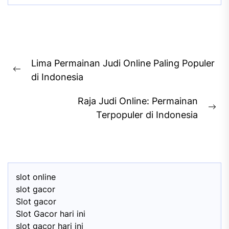
Post
Lima Permainan Judi Online Paling Populer
navigation
Previous
di Indonesia
post:
Raja Judi Online: Permainan
Ne
Terpopuler di Indonesia
pos
slot online
slot gacor
Slot gacor
Slot Gacor hari ini
slot gacor hari ini