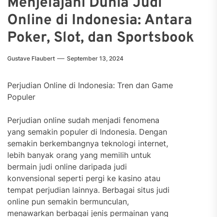
Menjelajahi Dunia Judi
Online di Indonesia: Antara
Poker, Slot, dan Sportsbook
Gustave Flaubert
September 13, 2024
Perjudian Online di Indonesia: Tren dan Game
Populer
Perjudian online sudah menjadi fenomena
yang semakin populer di Indonesia. Dengan
semakin berkembangnya teknologi internet,
lebih banyak orang yang memilih untuk
bermain judi online daripada judi
konvensional seperti pergi ke kasino atau
tempat perjudian lainnya. Berbagai situs judi
online pun semakin bermunculan,
menawarkan berbagai jenis permainan yang