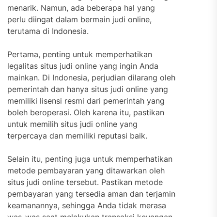
menarik. Namun, ada beberapa hal yang
perlu diingat dalam bermain judi online,
terutama di Indonesia.
Pertama, penting untuk memperhatikan
legalitas situs judi online yang ingin Anda
mainkan. Di Indonesia, perjudian dilarang oleh
pemerintah dan hanya situs judi online yang
memiliki lisensi resmi dari pemerintah yang
boleh beroperasi. Oleh karena itu, pastikan
untuk memilih situs judi online yang
terpercaya dan memiliki reputasi baik.
Selain itu, penting juga untuk memperhatikan
metode pembayaran yang ditawarkan oleh
situs judi online tersebut. Pastikan metode
pembayaran yang tersedia aman dan terjamin
keamanannya, sehingga Anda tidak merasa
was-was saat melakukan transaksi keuangan