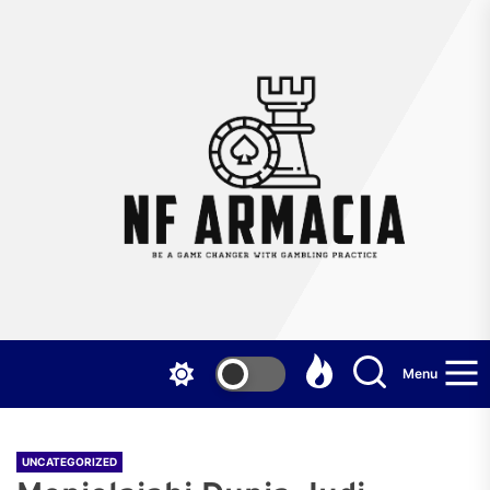
Skip
to
the
Nf
content
Arm
Menu
UNCATEGORIZED