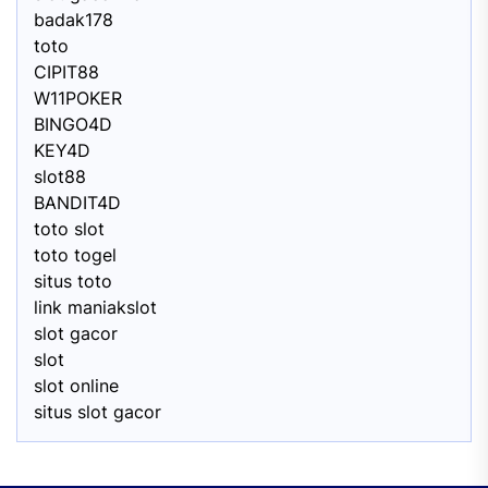
badak178
toto
CIPIT88
W11POKER
BINGO4D
KEY4D
slot88
BANDIT4D
toto slot
toto togel
situs toto
link maniakslot
slot gacor
slot
slot online
situs slot gacor