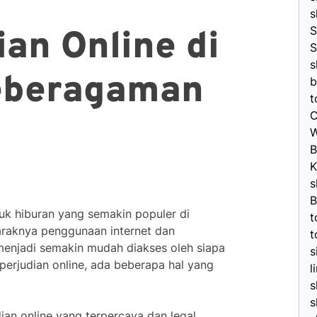
s
S
ian Online di
S
s
Keberagaman
b
t
C
s
tuk hiburan yang semakin populer di
t
raknya penggunaan internet dan
t
menjadi semakin mudah diakses oleh siapa
s
perjudian online, ada beberapa hal yang
l
s
s
ian online yang terpercaya dan legal.