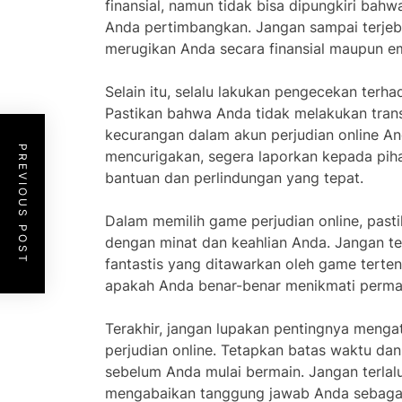
finansial, namun tidak bisa dipungkiri bahw
Anda pertimbangkan. Jangan sampai terjeb
merugikan Anda secara finansial maupun e
Selain itu, selalu lakukan pengecekan terh
Pastikan bahwa Anda tidak melakukan trans
kecurangan dalam akun perjudian online A
PREVIOUS POST
mencurigakan, segera laporkan kepada pi
bantuan dan perlindungan yang tepat.
Dalam memilih game perjudian online, past
dengan minat dan keahlian Anda. Jangan te
fantastis yang ditawarkan oleh game tert
apakah Anda benar-benar menikmati permain
Terakhir, jangan lupakan pentingnya meng
perjudian online. Tetapkan batas waktu da
sebelum Anda mulai bermain. Jangan terlal
mengabaikan tanggung jawab Anda sebagai i