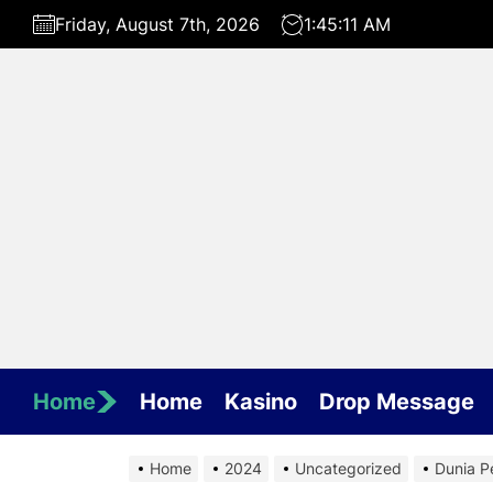
Skip
Friday, August 7th, 2026
1:45:12 AM
to
the
content
Home
Home
Kasino
Drop Message
Home
2024
Uncategorized
Dunia P