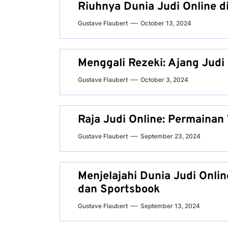
Riuhnya Dunia Judi Online d
Gustave Flaubert
October 13, 2024
Menggali Rezeki: Ajang Judi 
Gustave Flaubert
October 3, 2024
Raja Judi Online: Permainan 
Gustave Flaubert
September 23, 2024
Menjelajahi Dunia Judi Online
dan Sportsbook
Gustave Flaubert
September 13, 2024