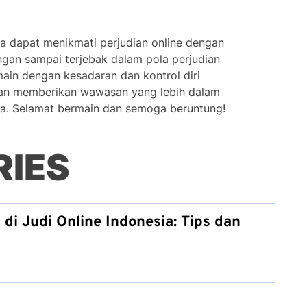
a dapat menikmati perjudian online dengan
ngan sampai terjebak dalam pola perjudian
main dengan kesadaran dan kontrol diri
 dan memberikan wawasan yang lebih dalam
sia. Selamat bermain dan semoga beruntung!
RIES
i Judi Online Indonesia: Tips dan