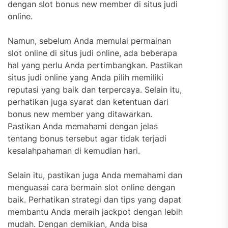
dengan slot bonus new member di situs judi
online.
Namun, sebelum Anda memulai permainan
slot online di situs judi online, ada beberapa
hal yang perlu Anda pertimbangkan. Pastikan
situs judi online yang Anda pilih memiliki
reputasi yang baik dan terpercaya. Selain itu,
perhatikan juga syarat dan ketentuan dari
bonus new member yang ditawarkan.
Pastikan Anda memahami dengan jelas
tentang bonus tersebut agar tidak terjadi
kesalahpahaman di kemudian hari.
Selain itu, pastikan juga Anda memahami dan
menguasai cara bermain slot online dengan
baik. Perhatikan strategi dan tips yang dapat
membantu Anda meraih jackpot dengan lebih
mudah. Dengan demikian, Anda bisa