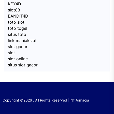
KEY4D
slot88
BANDIT4D
toto slot
toto togel
situs toto
link maniakslot
slot gacor
slot
slot online
situs slot gacor
Copyright ©2026 . All Rights Reserved | Nf Armacia