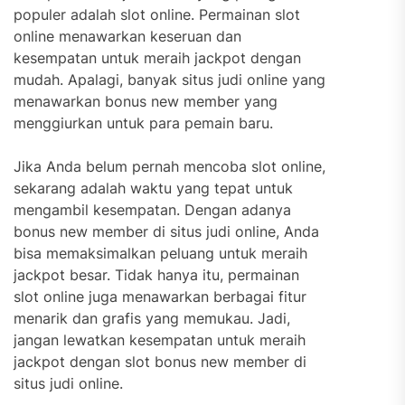
populer adalah slot online. Permainan slot
online menawarkan keseruan dan
kesempatan untuk meraih jackpot dengan
mudah. Apalagi, banyak situs judi online yang
menawarkan bonus new member yang
menggiurkan untuk para pemain baru.
Jika Anda belum pernah mencoba slot online,
sekarang adalah waktu yang tepat untuk
mengambil kesempatan. Dengan adanya
bonus new member di situs judi online, Anda
bisa memaksimalkan peluang untuk meraih
jackpot besar. Tidak hanya itu, permainan
slot online juga menawarkan berbagai fitur
menarik dan grafis yang memukau. Jadi,
jangan lewatkan kesempatan untuk meraih
jackpot dengan slot bonus new member di
situs judi online.