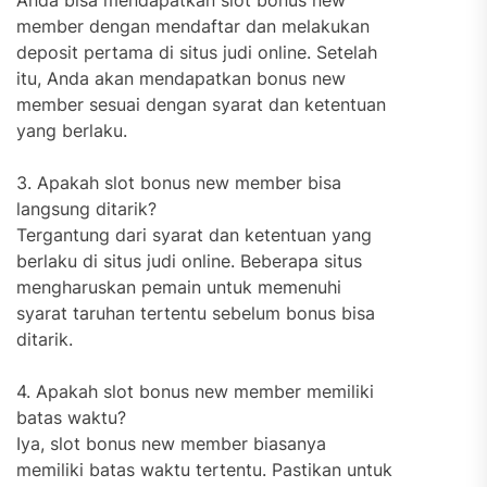
member dengan mendaftar dan melakukan
deposit pertama di situs judi online. Setelah
itu, Anda akan mendapatkan bonus new
member sesuai dengan syarat dan ketentuan
yang berlaku.
3. Apakah slot bonus new member bisa
langsung ditarik?
Tergantung dari syarat dan ketentuan yang
berlaku di situs judi online. Beberapa situs
mengharuskan pemain untuk memenuhi
syarat taruhan tertentu sebelum bonus bisa
ditarik.
4. Apakah slot bonus new member memiliki
batas waktu?
Iya, slot bonus new member biasanya
memiliki batas waktu tertentu. Pastikan untuk