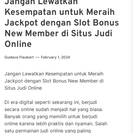
Jangan Lewatkan
Kesempatan untuk Meraih
Jackpot dengan Slot Bonus
New Member di Situs Judi
Online
Gustave Flaubert
February 1, 2024
Jangan Lewatkan Kesempatan untuk Meraih
Jackpot dengan Slot Bonus New Member di
Situs Judi Online
Di era digital seperti sekarang ini, berjudi
secara online sudah menjadi hal yang biasa.
Banyak orang yang memilih untuk berjudi
online karena lebih praktis dan nyaman. Salah
satu permainan judi online yang paling