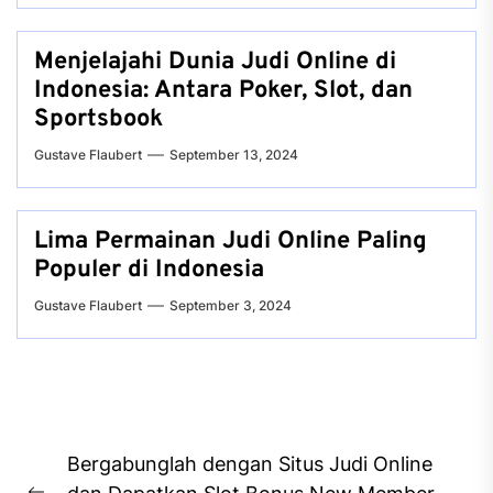
Menjelajahi Dunia Judi Online di
Indonesia: Antara Poker, Slot, dan
Sportsbook
Gustave Flaubert
September 13, 2024
Lima Permainan Judi Online Paling
Populer di Indonesia
Gustave Flaubert
September 3, 2024
Post
Bergabunglah dengan Situs Judi Online
navigation