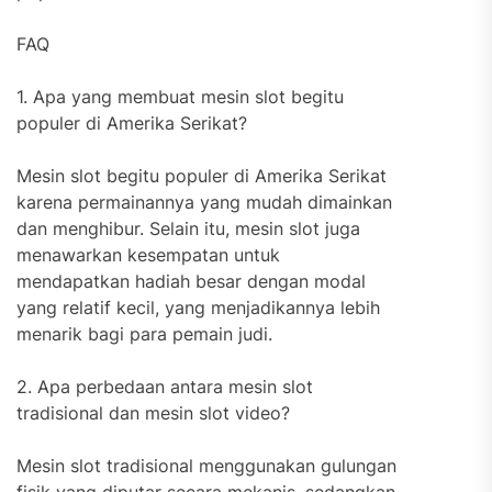
FAQ
1. Apa yang membuat mesin slot begitu
populer di Amerika Serikat?
Mesin slot begitu populer di Amerika Serikat
karena permainannya yang mudah dimainkan
dan menghibur. Selain itu, mesin slot juga
menawarkan kesempatan untuk
mendapatkan hadiah besar dengan modal
yang relatif kecil, yang menjadikannya lebih
menarik bagi para pemain judi.
2. Apa perbedaan antara mesin slot
tradisional dan mesin slot video?
Mesin slot tradisional menggunakan gulungan
fisik yang diputar secara mekanis, sedangkan