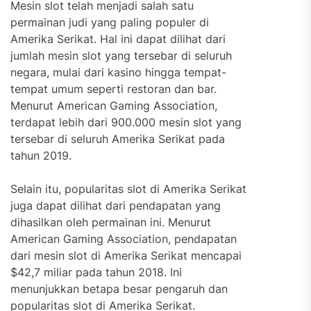
Mesin slot telah menjadi salah satu
permainan judi yang paling populer di
Amerika Serikat. Hal ini dapat dilihat dari
jumlah mesin slot yang tersebar di seluruh
negara, mulai dari kasino hingga tempat-
tempat umum seperti restoran dan bar.
Menurut American Gaming Association,
terdapat lebih dari 900.000 mesin slot yang
tersebar di seluruh Amerika Serikat pada
tahun 2019.
Selain itu, popularitas slot di Amerika Serikat
juga dapat dilihat dari pendapatan yang
dihasilkan oleh permainan ini. Menurut
American Gaming Association, pendapatan
dari mesin slot di Amerika Serikat mencapai
$42,7 miliar pada tahun 2018. Ini
menunjukkan betapa besar pengaruh dan
popularitas slot di Amerika Serikat.