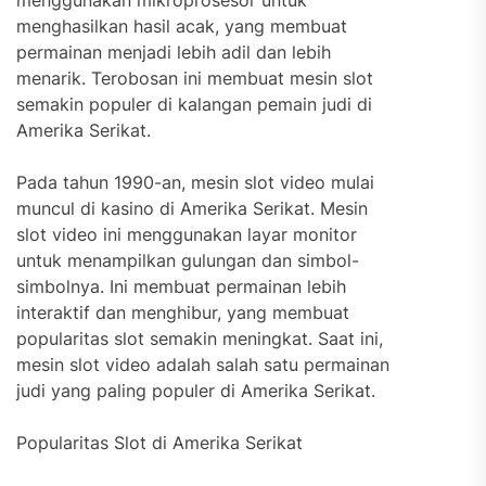
menghasilkan hasil acak, yang membuat
permainan menjadi lebih adil dan lebih
menarik. Terobosan ini membuat mesin slot
semakin populer di kalangan pemain judi di
Amerika Serikat.
Pada tahun 1990-an, mesin slot video mulai
muncul di kasino di Amerika Serikat. Mesin
slot video ini menggunakan layar monitor
untuk menampilkan gulungan dan simbol-
simbolnya. Ini membuat permainan lebih
interaktif dan menghibur, yang membuat
popularitas slot semakin meningkat. Saat ini,
mesin slot video adalah salah satu permainan
judi yang paling populer di Amerika Serikat.
Popularitas Slot di Amerika Serikat