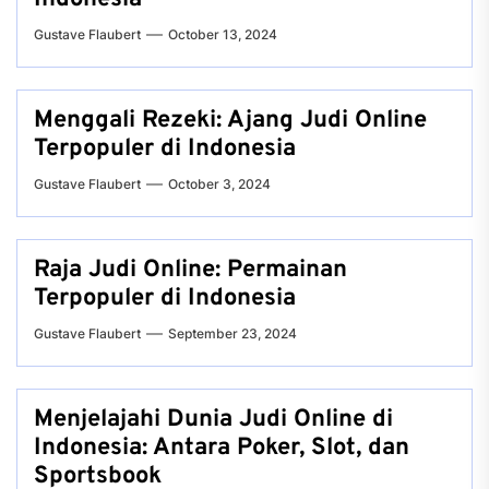
Gustave Flaubert
October 13, 2024
Menggali Rezeki: Ajang Judi Online
Terpopuler di Indonesia
Gustave Flaubert
October 3, 2024
Raja Judi Online: Permainan
Terpopuler di Indonesia
Gustave Flaubert
September 23, 2024
Menjelajahi Dunia Judi Online di
Indonesia: Antara Poker, Slot, dan
Sportsbook